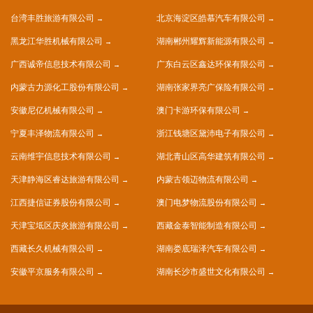
台湾丰胜旅游有限公司
北京海淀区皓慕汽车有限公司
黑龙江华胜机械有限公司
湖南郴州耀辉新能源有限公司
广西诚帝信息技术有限公司
广东白云区鑫达环保有限公司
内蒙古力源化工股份有限公司
湖南张家界亮广保险有限公司
安徽尼亿机械有限公司
澳门卡游环保有限公司
宁夏丰泽物流有限公司
浙江钱塘区黛沛电子有限公司
云南维宇信息技术有限公司
湖北青山区高华建筑有限公司
天津静海区睿达旅游有限公司
内蒙古领迈物流有限公司
江西捷信证券股份有限公司
澳门电梦物流股份有限公司
天津宝坻区庆炎旅游有限公司
西藏金泰智能制造有限公司
西藏长久机械有限公司
湖南娄底瑞泽汽车有限公司
安徽平京服务有限公司
湖南长沙市盛世文化有限公司