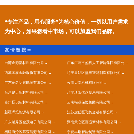
“专注产品，用心服务”为核心价值，一切以用户需求
为中心，如果您看中市场，可以加盟我们品牌。
台湾金源新材料有限公司
广东广州市盈科人工智能集团有限公司
西藏国泰金融股份有限公司
辽宁皇姑区盛丰智能制造有限公司
广东茂名明辉能源有限公司
云南贝南机械有限公司
台湾易天新材料有限公司
辽宁辽阳优达贸易有限公司
贵州磊识新材料有限公司
云南福源保险集团有限公司
新疆晖览能源有限公司
江苏虎丘区飞扬金融有限公司
广东越秀区金茂电子有限公司
湖南天心区百盛新材料有限公司
福建海沧区慕萱能源有限公司
宁夏丰瑞智能制造有限公司