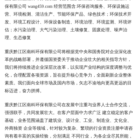
保有限公司 wang459.com 经营范围含:环保咨询服务、环保设施运
营、环境检测、清洁生产、节能环保产品、绿色技术；环保技术开
发、环境工程设计、环保设备制造、环境治理、环境监测、环境评
估；水污染治理、大气污染治理、土壤修复、固废处理、噪声治
理、生态修复
重庆黔江区南科环保有限公司将根据党中央和国务院对企业深化改
革的战略部署，并遵循国资委关于推动企业壮大的相关指导方针，
我们将持续推进企业深层次改革，以实现产业结构的深度调整与优
化，合理配置各项资源，旨在提升核心竞争力，全面刷新企业整体
素质。我们面向全球市场及国内市场，矢志不渝地向更高更远的目
标迈进，奋力拼搏。
重庆黔江区南科环保有限公司在发展中注重与业界人士合作交流，
强强联手，共同发展壮大。在客户层面中力求广泛 建立稳定的客户
基础，业务范围涵盖了建筑业、设计业、工业、制造业、文化业、
外商独资 企业等领域，针对较为复杂、繁琐的行业资质注册申请咨
询有着丰富的实操经验，分别满足 不同行业，为各企业尽其所能，